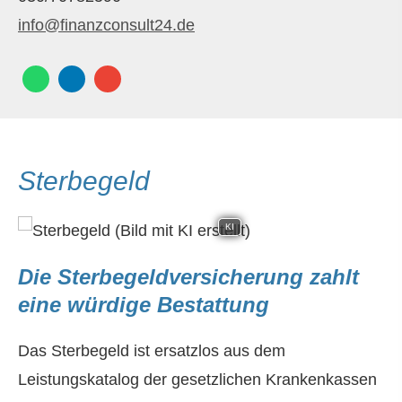
info@finanzconsult24.de
Ster­be­geld
KI
Die Ster­be­geldversicherung zahlt
eine würdige Bestattung
Das Ster­be­geld ist ersatzlos aus dem
Leistungskatalog der gesetzlichen Krankenkassen