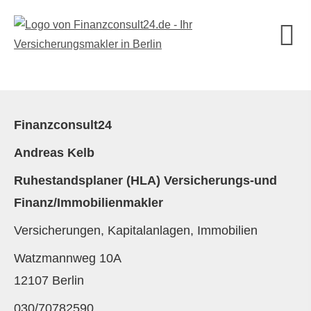
Finanzconsult24
Andreas Kelb
Ruhestandsplaner (HLA) Versicherungs-und
Finanz/Immobilienmakler
Versicherungen, Kapitalanlagen, Immobilien
Watzmannweg 10A
12107 Berlin
030/70782590