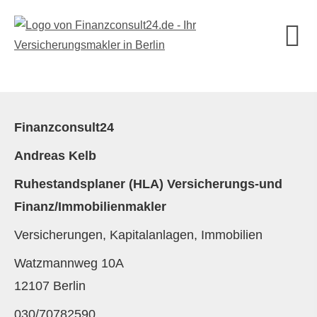
Finanzconsult24
Andreas Kelb
Ruhestandsplaner (HLA) Versicherungs-und
Finanz/Immobilienmakler
Versicherungen, Kapitalanlagen, Immobilien
Watzmannweg 10A
12107 Berlin
030/70782590