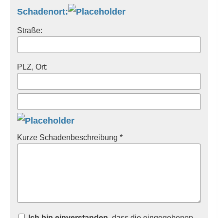
Schadenort:
Straße:
PLZ, Ort:
Kurze Schadenbeschreibung *
Ich bin einverstanden
, dass die eingegebenen