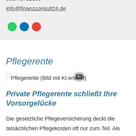
info@finanzconsult24.de
Pfle­ge­ren­te
KI
Private Pfle­ge­ren­te schließt Ihre
Vorsorgelücke
Die gesetzliche Pflege­ver­si­che­rung deckt die
tatsächlichen Pflegekosten oft nur zum Teil. Als