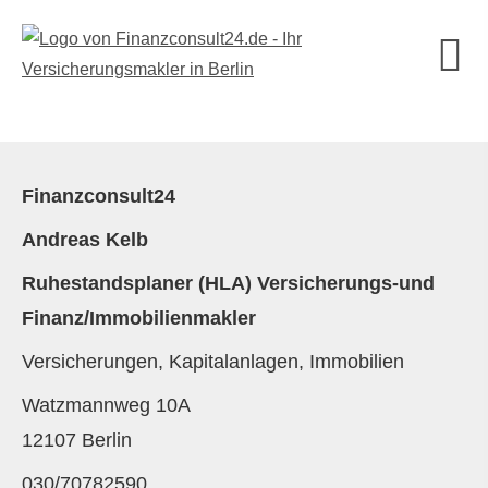
Finanzconsult24
Andreas Kelb
Ruhestandsplaner (HLA) Versicherungs-und
Finanz/Immobilienmakler
Versicherungen, Kapitalanlagen, Immobilien
Watzmannweg 10A
12107 Berlin
030/70782590