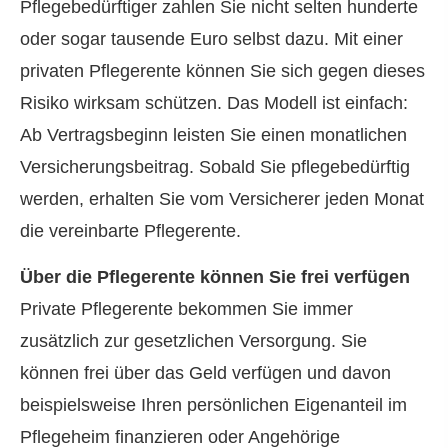
Pflegebedürftiger zahlen Sie nicht selten hunderte
oder sogar tausende Euro selbst dazu. Mit einer
privaten Pfle­ge­ren­te können Sie sich gegen dieses
Risiko wirksam schützen. Das Modell ist einfach:
Ab Vertragsbeginn leisten Sie einen monatlichen
Versicherungsbeitrag. Sobald Sie pflegebedürftig
werden, erhalten Sie vom Versicherer jeden Monat
die vereinbarte Pfle­ge­ren­te.
Über die Pfle­ge­ren­te können Sie frei verfügen
Private Pfle­ge­ren­te bekommen Sie immer
zusätzlich zur gesetzlichen Versorgung. Sie
können frei über das Geld verfügen und davon
beispielsweise Ihren persönlichen Eigenanteil im
Pflegeheim finanzieren oder Angehörige