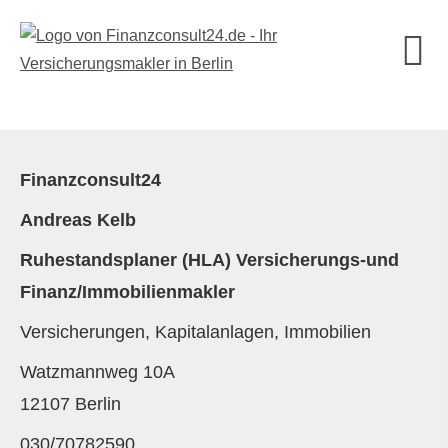
Finanzconsult24
Andreas Kelb
Ruhestandsplaner (HLA) Versicherungs-und
Finanz/Immobilienmakler
Versicherungen, Kapitalanlagen, Immobilien
Watzmannweg 10A
12107 Berlin
030/70782590